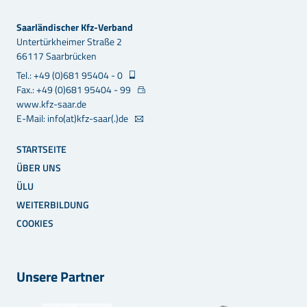
Saarländischer Kfz-Verband
Untertürkheimer Straße 2
66117 Saarbrücken
Tel.: +49 (0)681 95404 - 0
Fax.: +49 (0)681 95404 - 99
www.kfz-saar.de
E-Mail: info(at)kfz-saar(.)de
STARTSEITE
ÜBER UNS
ÜLU
WEITERBILDUNG
COOKIES
Unsere Partner