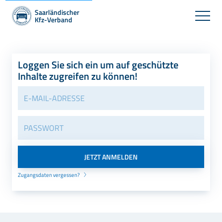
Saarländischer
Kfz-Verband
Loggen Sie sich ein um auf geschützte
Inhalte zugreifen zu können!
Zugangsdaten vergessen?