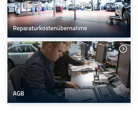
Reparaturkostenübernahme
AGB