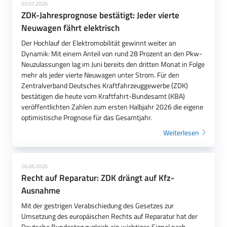
03.07.2026
ZDK-Jahresprognose bestätigt: Jeder vierte
Neuwagen fährt elektrisch
Der Hochlauf der Elektromobilität gewinnt weiter an
Dynamik: Mit einem Anteil von rund 28 Prozent an den Pkw-
Neuzulassungen lag im Juni bereits den dritten Monat in Folge
mehr als jeder vierte Neuwagen unter Strom. Für den
Zentralverband Deutsches Kraftfahrzeuggewerbe (ZDK)
bestätigen die heute vom Kraftfahrt-Bundesamt (KBA)
veröffentlichten Zahlen zum ersten Halbjahr 2026 die eigene
optimistische Prognose für das Gesamtjahr.
Weiterlesen
26.06.2026
Recht auf Reparatur: ZDK drängt auf Kfz-
Ausnahme
Mit der gestrigen Verabschiedung des Gesetzes zur
Umsetzung des europäischen Rechts auf Reparatur hat der
Deutsche Bundestag zugleich ein wichtiges Signal nach