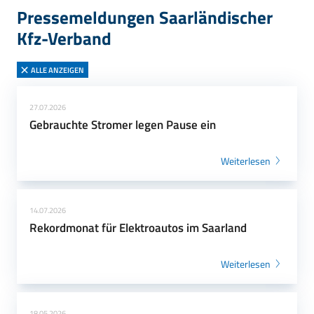
Pressemeldungen Saarländischer
Kfz-Verband
ALLE ANZEIGEN
27.07.2026
Gebrauchte Stromer legen Pause ein
Weiterlesen
14.07.2026
Rekordmonat für Elektroautos im Saarland
Weiterlesen
18.05.2026