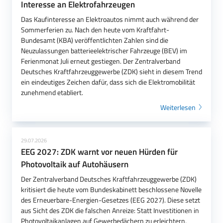
Interesse an Elektrofahrzeugen
Das Kaufinteresse an Elektroautos nimmt auch während der
Sommerferien zu. Nach den heute vom Kraftfahrt-
Bundesamt (KBA) veröffentlichten Zahlen sind die
Neuzulassungen batterieelektrischer Fahrzeuge (BEV) im
Ferienmonat Juli erneut gestiegen. Der Zentralverband
Deutsches Kraftfahrzeuggewerbe (ZDK) sieht in diesem Trend
ein eindeutiges Zeichen dafür, dass sich die Elektromobilität
zunehmend etabliert.
Weiterlesen
29.07.2026
EEG 2027: ZDK warnt vor neuen Hürden für
Photovoltaik auf Autohäusern
Der Zentralverband Deutsches Kraftfahrzeuggewerbe (ZDK)
kritisiert die heute vom Bundeskabinett beschlossene Novelle
des Erneuerbare-Energien-Gesetzes (EEG 2027). Diese setzt
aus Sicht des ZDK die falschen Anreize: Statt Investitionen in
Photovoltaikanlagen auf Gewerbedächern zu erleichtern,