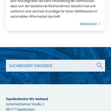
(BIV-Kfz) begrüßen die klare Feststellung der Kommission,
dass sich der bestehende Rechtsrahmen bewährt hat und
weiterhin eine zentrale Grundlage für fairen Wettbewerb im
automobilen Aftermarket darstellt.
Weiterlesen
Saarländischer Kfz-Verband
Untertürkheimer Straße 2
66117 Saarbrücken