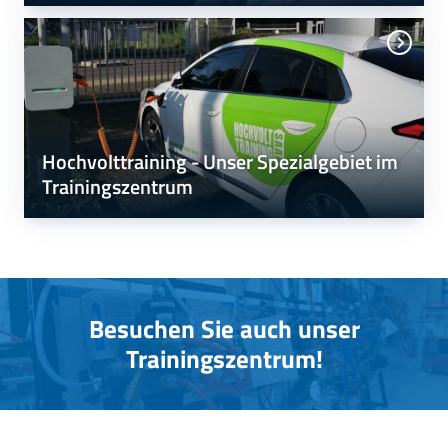
Hochvolttraining - Unser Spezialgebiet im
Trainingszentrum
Besuchen Sie auch unser
Trainingszentrum!