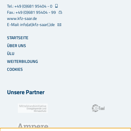
Tel.: +49 (0)681 95404 - 0
Fax.: +49 (0)681 95404 - 99
www.kfz-saar.de
E-Mail: info(at)kfz-saar(.)de
STARTSEITE
ÜBER UNS
ÜLU
WEITERBILDUNG
COOKIES
Unsere Partner