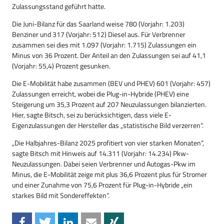
Zulassungsstand geführt hatte.
Die Juni-Bilanz für das Saarland weise 780 (Vorjahr: 1.203)
Benziner und 317 (Vorjahr: 512) Diesel aus. Für Verbrenner
zusammen sei dies mit 1.097 (Vorjahr: 1.715) Zulassungen ein
Minus von 36 Prozent. Der Anteil an den Zulassungen sei auf 41,1
(Vorjahr: 55,4) Prozent gesunken.
Die E-Mobilität habe zusammen (BEV und PHEV) 601 (Vorjahr: 457)
Zulassungen erreicht, wobei die Plug-in-Hybride (PHEV) eine
Steigerung um 35,3 Prozent auf 207 Neuzulassungen bilanzierten.
Hier, sagte Bitsch, sei zu berücksichtigen, dass viele E-
Eigenzulassungen der Hersteller das „statistische Bild verzerren“.
„Die Halbjahres-Bilanz 2025 profitiert von vier starken Monaten“,
sagte Bitsch mit Hinweis auf 14.311 (Vorjahr: 14.234) Pkw-
Neuzulassungen. Dabei seien Verbrenner und Autogas-Pkw im
Minus, die E-Mobilität zeige mit plus 36,6 Prozent plus für Stromer
und einer Zunahme von 75,6 Prozent für Plug-in-Hybride „ein
starkes Bild mit Sondereffekten“.