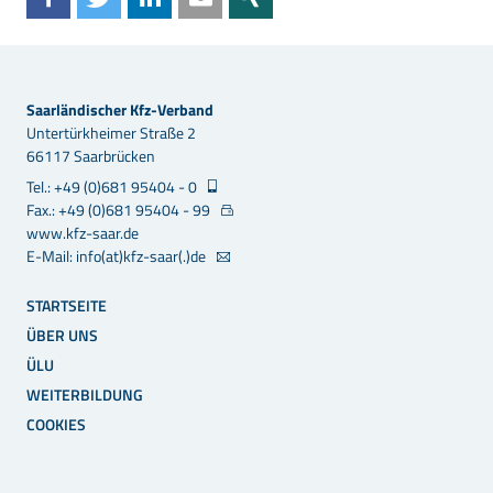
Saarländischer Kfz-Verband
Untertürkheimer Straße 2
66117 Saarbrücken
Tel.: +49 (0)681 95404 - 0
Fax.: +49 (0)681 95404 - 99
www.kfz-saar.de
E-Mail: info(at)kfz-saar(.)de
STARTSEITE
ÜBER UNS
ÜLU
WEITERBILDUNG
COOKIES