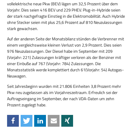
vollelektrische neue Pkw (BEV) lägen um 32,5 Prozent über dem
Vorjahr. Dies seien 416 BEV und 229 PHEV. Plug-in-Hybride seien
der stark nachgefragte Einstieg in die Elektromobilität. Auch Hybride
ohne Stecker seien mit plus 25,6 Prozent auf 810 Neuzulassungen
stark gewachsen.
Auf der anderen Seite der Monatsbilanz stünden die Verbrenner mit
einem vergleichsweise kleinen Verlust von 2,9 Prozent. Dies seien
976 Neuzulassungen. Der Diesel habe im September mit 209
(Vorjahr: 221) Zulassungen kräftiger verloren als der Benziner mit
einer Einbuße auf 767 (Vorjahr: 784) Zulassungen. Die
Monatsstatistik werde komplettiert durch 61(Vorjahr: 54) Autogas-
Neuwagen.
Seit Jahresbeginn wurden mit 21.806 Einheiten 3,8 Prozent mehr
Pkw neu zugelassen als im Vorjahreszeitraum. Erfreulich sei der
Auftragseingang im September, der nach VDA-Daten um zehn
Prozent zugelegt habe.