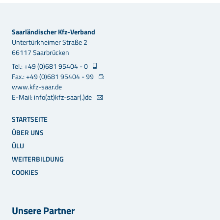
Saarländischer Kfz-Verband
Untertürkheimer Straße 2
66117 Saarbrücken
Tel.: +49 (0)681 95404 - 0
Fax.: +49 (0)681 95404 - 99
www.kfz-saar.de
E-Mail: info(at)kfz-saar(.)de
STARTSEITE
ÜBER UNS
ÜLU
WEITERBILDUNG
COOKIES
Unsere Partner