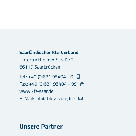
Saarländischer Kfz-Verband
Untertürkheimer Straße 2
66117 Saarbrücken
Tel.: +49 (0)681 95404 - 0
Fax.: +49 (0)681 95404 - 99
www.kfz-saar.de
E-Mail: info(at)kfz-saar(.)de
Unsere Partner